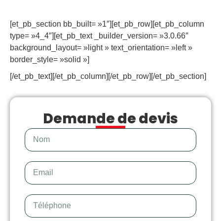
[et_pb_section bb_built= »1″][et_pb_row][et_pb_column
type= »4_4″][et_pb_text _builder_version= »3.0.66″
background_layout= »light » text_orientation= »left »
border_style= »solid »]
[/et_pb_text][/et_pb_column][/et_pb_row][/et_pb_section]
Demande de devis