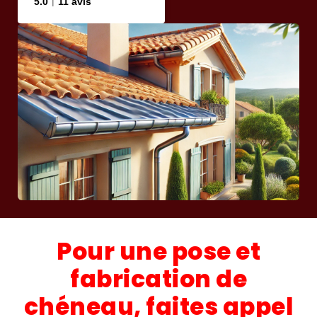
5.0
11 avis
Pour une pose et
fabrication de
chéneau, faites appel