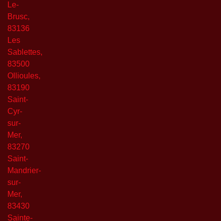
Le-
Brusc,
83136
Les
Sablettes,
83500
Ollioules,
83190
Saint-
Cyr-
sur-
Mer,
83270
Saint-
Mandrier-
sur-
Mer,
83430
Sainte-