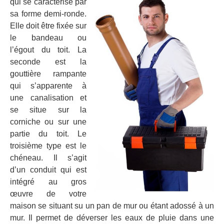
qui se caractérise par
sa forme demi-ronde.
Elle doit être fixée sur
le bandeau ou
l’égout du toit. La
seconde est la
gouttière rampante
qui s’apparente à
une canalisation et
se situe sur la
corniche ou sur une
partie du toit. Le
troisième type est le
chéneau. Il s’agit
d’un conduit qui est
intégré au gros
œuvre de votre
maison se situant su un pan de mur ou étant adossé à un
mur. Il permet de déverser les eaux de pluie dans une