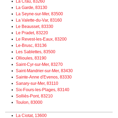
La Crau, 83260
La Garde, 83130
La Seyne-sur-Mer, 83500
La Valette-du-Var, 83160
Le Beausset, 83330
Le Pradet, 83220
Le Revest-les-Eaux, 83200
Le-Brusc, 83136
Les Sablettes, 83500
Ollioules, 83190
Saint-Cyr-sur-Mer, 83270
Saint-Mandrier-sur-Mer, 83430
Sainte-Anne d'Evenos, 83330
Sanary-sur-Mer, 83110
Six-Fours-les-Plages, 83140
Solliès-Pont, 83210
Toulon, 83000
La Ciotat, 13600