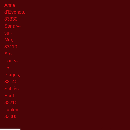
Anne
d’Evenos,
83330
Sanary-
sur-
Mer,
83110
Six-
Fours-
les-
Plages,
83140
Solliès-
Pont,
83210
Toulon,
83000