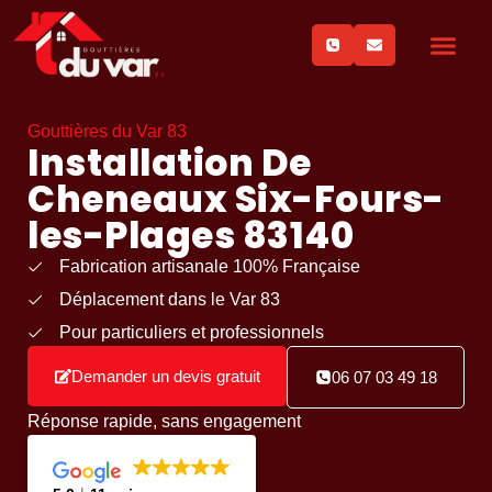
Gouttières du Var 83
Installation De
Cheneaux Six-Fours-
les-Plages 83140
Fabrication artisanale 100% Française
Déplacement dans le Var 83
Pour particuliers et professionnels
Demander un devis gratuit
06 07 03 49 18
Réponse rapide, sans engagement