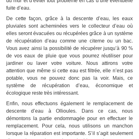
du mur et d’éviter tout problème en cas d’une éventuelle
fuite d’eau.
De cette façon, grâce à la descente d’eau, les eaux
pluviales sont acheminées vers le collecteur d’eau où
elles seront évacuées ou récupérées grâce à un système
de récupération d’eau comme une citerne ou un bac.
Vous avez ainsi la possibilité de récupérer jusqu’à 90 %
de vos eaux de pluie que vous pourrez réutiliser pour
jardiner ou laver votre voiture. Nous attirons votre
attention que même si cette eau est filtrée, elle n’est pas
potable, vous ne pouvez donc pas la voir. Mais, ce
système de récupération d’eau, économique et
écologique reste très intéressant.
Enfin, nous effectuons également le remplacement de
descente d’eau à Ollioules. Dans ce cas, nous
démontons la partie endommagée pour en effectuer le
remplacement. Pour cela, nous utilisons un manchon
lorsque la réparation est importante. S’il s’agit seulement