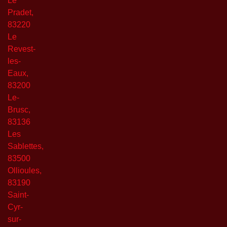
Le
Pradet,
83220
Le
Revest-
les-
Eaux,
83200
Le-
Brusc,
83136
Les
Sablettes,
83500
Ollioules,
83190
Saint-
Cyr-
sur-