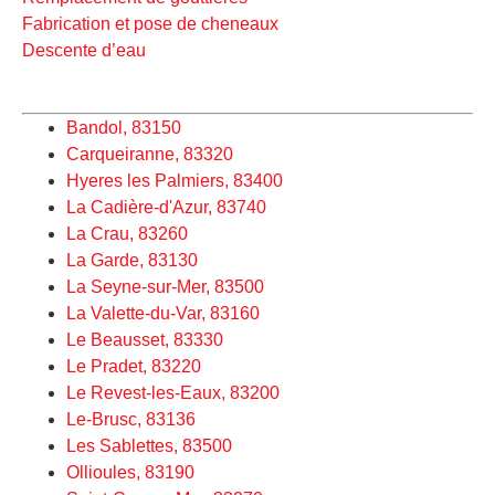
Fabrication et pose de cheneaux
Descente d’eau
Bandol, 83150
Carqueiranne, 83320
Hyeres les Palmiers, 83400
La Cadière-d'Azur, 83740
La Crau, 83260
La Garde, 83130
La Seyne-sur-Mer, 83500
La Valette-du-Var, 83160
Le Beausset, 83330
Le Pradet, 83220
Le Revest-les-Eaux, 83200
Le-Brusc, 83136
Les Sablettes, 83500
Ollioules, 83190