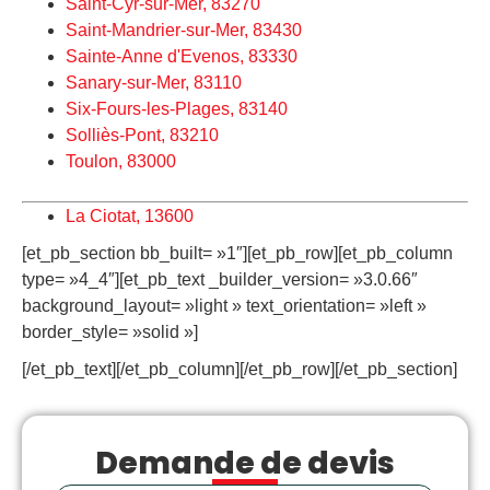
Saint-Cyr-sur-Mer, 83270
Saint-Mandrier-sur-Mer, 83430
Sainte-Anne d'Evenos, 83330
Sanary-sur-Mer, 83110
Six-Fours-les-Plages, 83140
Solliès-Pont, 83210
Toulon, 83000
La Ciotat, 13600
[et_pb_section bb_built= »1″][et_pb_row][et_pb_column
type= »4_4″][et_pb_text _builder_version= »3.0.66″
background_layout= »light » text_orientation= »left »
border_style= »solid »]
[/et_pb_text][/et_pb_column][/et_pb_row][/et_pb_section]
Demande de devis