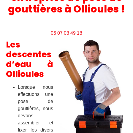
gouttières à Ollioules !
06 07 03 49 18
Les
descentes
d’eau à
Ollioules
Lorsque nous
effectuons une
pose de
gouttières, nous
devons
assembler et
fixer les divers