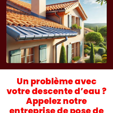
Un problème avec
votre descente d’eau ?
Appelez notre
entreprise de pose de