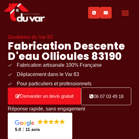
Gouttières du Var 83
Fabrication Descente
D'eau Ollioules 83190
Fabrication artisanale 100% Française
Déplacement dans le Var 83
Pour particuliers et professionnels
Demander un devis gratuit
06 07 03 49 18
Réponse rapide, sans engagement
5.0
11 avis